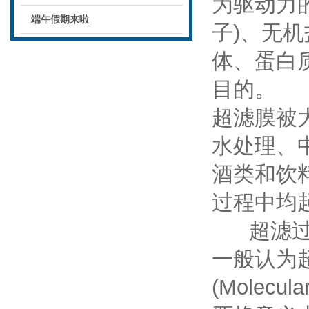
为驱动力
端午假期来啦
子)、无
体、蛋白
目的。
超滤膜被
水处理、
酒类和饮
过程中均
超滤过滤
一般认为超
(Molecula