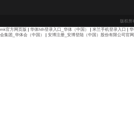
版权所有
mk官方网页版
|
华体hth登录入口_华体（中国）
|
米兰手机登录入口
|
华
会集团_华体会（中国）
|
安博注册_安博登陆（中国）股份有限公司官网