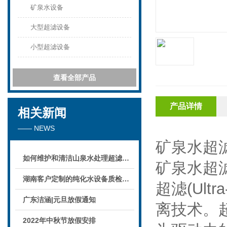
矿泉水设备
大型超滤设备
小型超滤设备
查看全部产品
产品详情
相关新闻
—— NEWS
矿泉水超
如何维护和清洁山泉水处理超滤系统
矿泉水超
湖南客户定制的纯化水设备质检后准备发货！
超滤(Ult
广东洁涵|元旦放假通知
离技术。
2022年中秋节放假安排