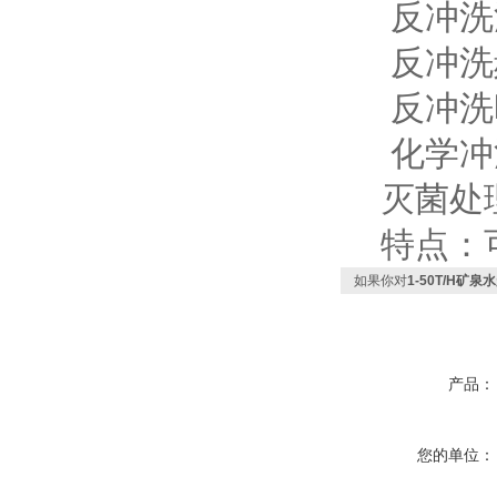
反冲洗流量
反冲洗频
反冲洗时间
化学冲洗
灭菌处理
特点：可
如果你对
1-50T/H矿
产品：
您的单位：