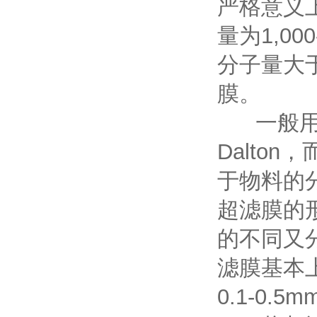
严格意义上
量为1,00
分子量大于
膜。
一般用于水
Dalton
于物料的
超滤膜的
的不同又
滤膜基本
0.1-0