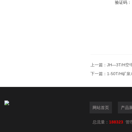
验证码：
上一篇：
JH—3T/H
下一篇：
1-50T/H
网站首页
产品
总流量：
188323
管