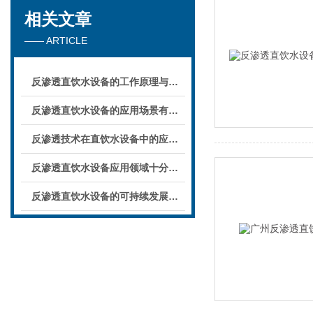
相关文章
—— ARTICLE
反渗透直饮水设备的工作原理与应用领域解析
反渗透直饮水设备的应用场景有哪些？
反渗透技术在直饮水设备中的应用：保障健康饮水的关键
反渗透直饮水设备应用领域十分广泛
反渗透直饮水设备的可持续发展探究