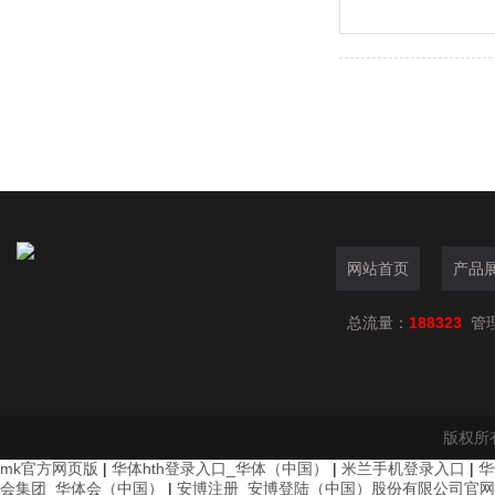
网站首页
产品
总流量：
188323
管
版权所有
mk官方网页版
|
华体hth登录入口_华体（中国）
|
米兰手机登录入口
|
华
会集团_华体会（中国）
|
安博注册_安博登陆（中国）股份有限公司官网